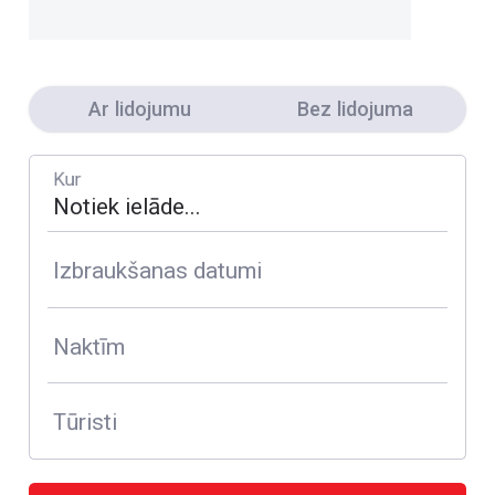
Ar lidojumu
Bez lidojuma
Kur
Izbraukšanas datumi
Naktīm
Tūristi