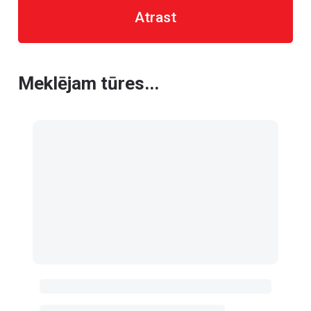
Atrast
Meklējam tūres...