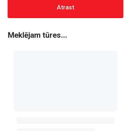
Atrast
Meklējam tūres...