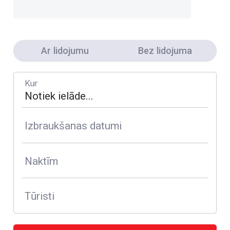
Ar lidojumu
Bez lidojuma
Kur
Izbraukšanas datumi
Naktīm
Tūristi