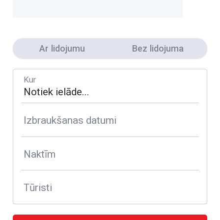
Ar lidojumu
Bez lidojuma
Kur
Izbraukšanas datumi
Naktīm
Tūristi