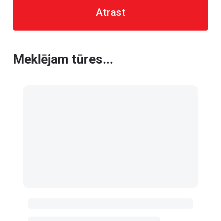
Atrast
Meklējam tūres...