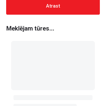
Atrast
Meklējam tūres...