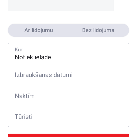
Ar lidojumu
Bez lidojuma
Kur
Izbraukšanas datumi
Naktīm
Tūristi