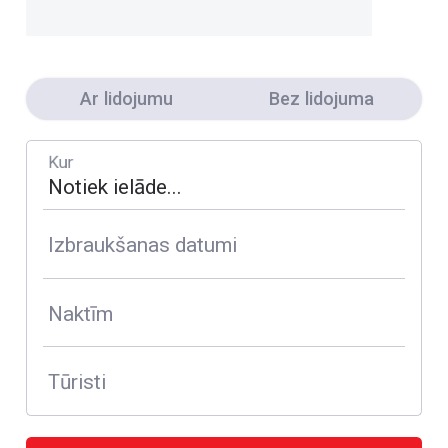
Ar lidojumu
Bez lidojuma
Kur
Izbraukšanas datumi
Naktīm
Tūristi