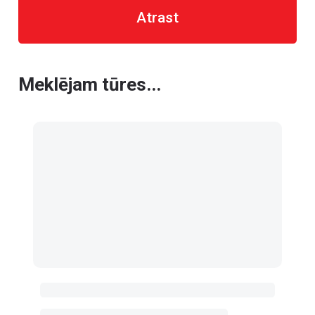
Atrast
Meklējam tūres...