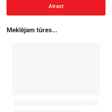
Atrast
Meklējam tūres...