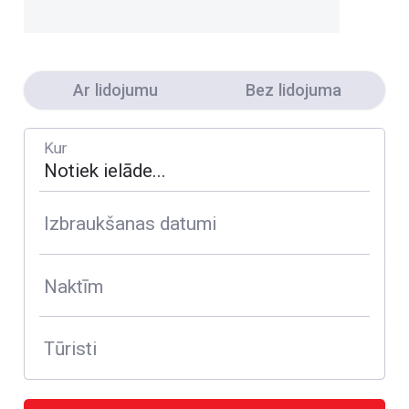
Ar lidojumu
Bez lidojuma
Kur
Izbraukšanas datumi
Naktīm
Tūristi