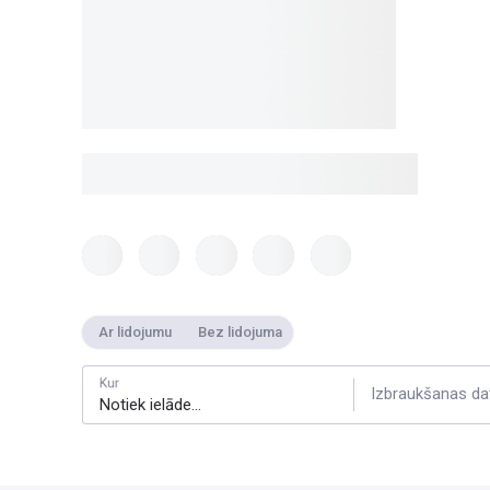
Ar lidojumu
Bez lidojuma
Kur
Izbraukšanas da