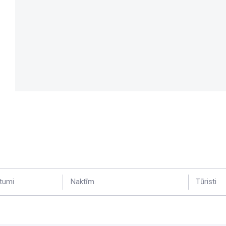
tumi
Naktīm
Tūristi