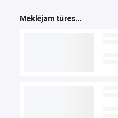
Meklējam tūres...