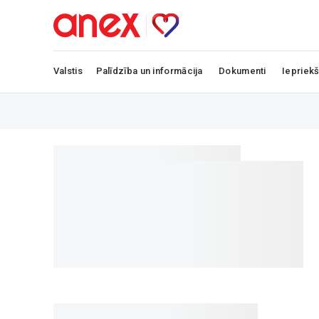
Valstis
Palīdzība un informācija
Dokumenti
Iepriekš