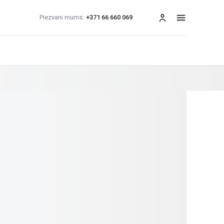
Piezvani mums:
+371 66 660 069
izvēlne