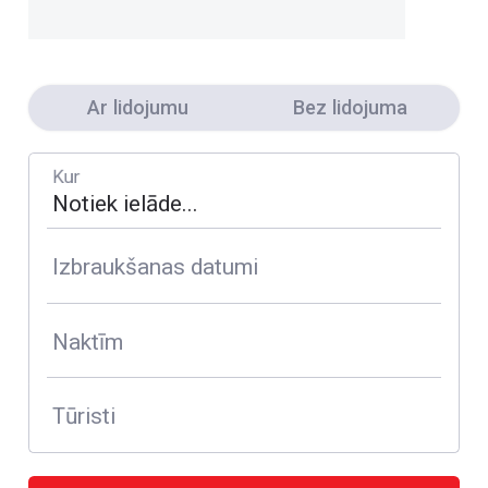
Ar lidojumu
Bez lidojuma
Kur
Izbraukšanas datumi
Naktīm
Tūristi