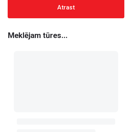
Atrast
Meklējam tūres...