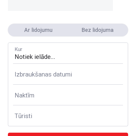
Ar lidojumu
Bez lidojuma
Kur
Izbraukšanas datumi
Naktīm
Tūristi