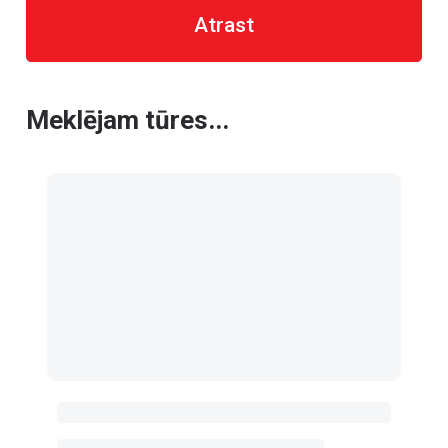
Atrast
Meklējam tūres...