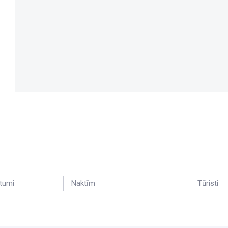
tumi
Naktīm
Tūristi