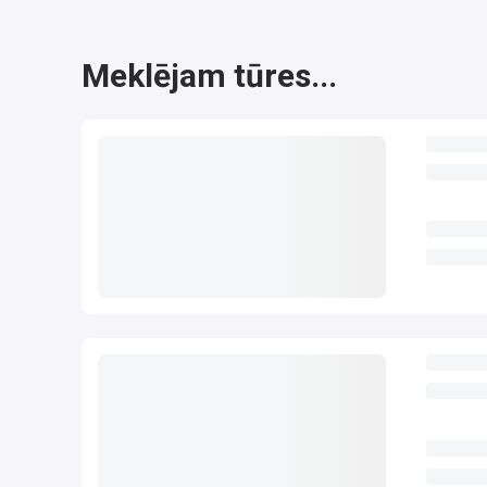
Meklējam tūres...