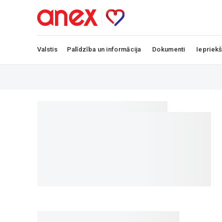
Valstis
Palīdzība un informācija
Dokumenti
Iepriekš