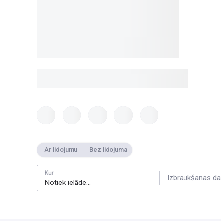
Ar lidojumu
Bez lidojuma
Kur
Izbraukšanas da