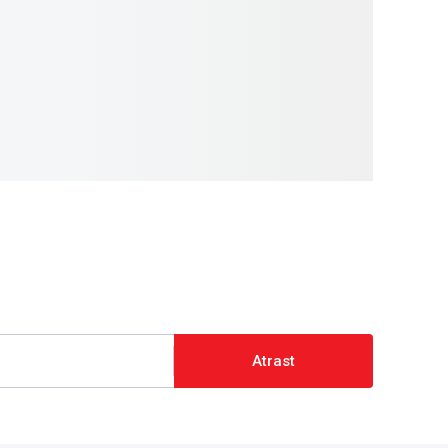
Atrast