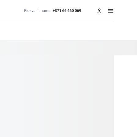
Piezvani mums:
+371 66 660 069
izvēlne