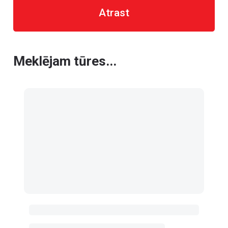
Atrast
Meklējam tūres...