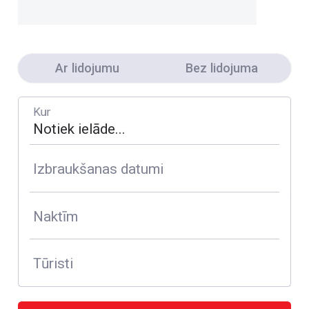
Ar lidojumu
Bez lidojuma
Kur
Izbraukšanas datumi
Naktīm
Tūristi