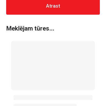
Atrast
Meklējam tūres...