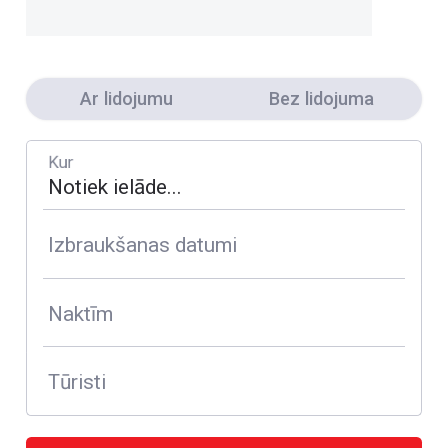
Ar lidojumu
Bez lidojuma
Kur
Izbraukšanas datumi
Naktīm
Tūristi