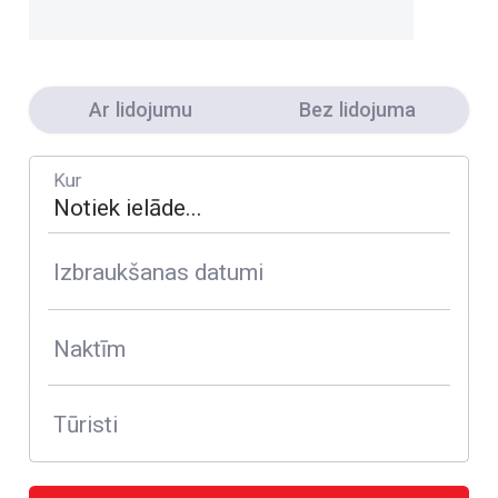
Ar lidojumu
Bez lidojuma
Kur
Izbraukšanas datumi
Naktīm
Tūristi