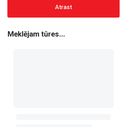
Atrast
Meklējam tūres...