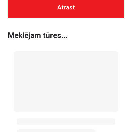
Atrast
Meklējam tūres...