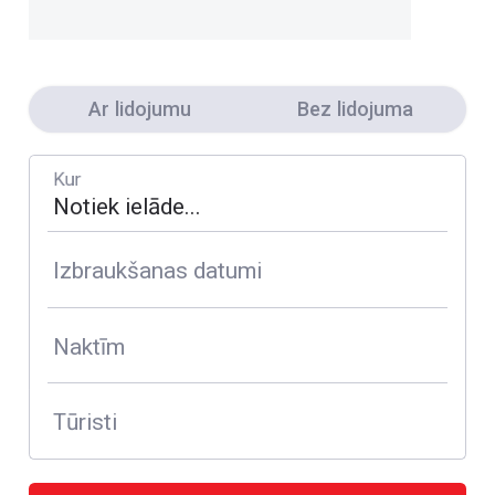
Ar lidojumu
Bez lidojuma
Kur
Izbraukšanas datumi
Naktīm
Tūristi