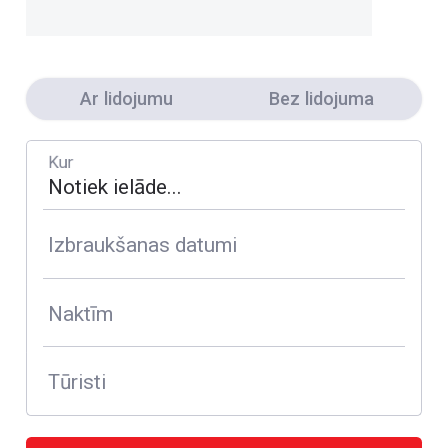
Ar lidojumu
Bez lidojuma
Kur
Izbraukšanas datumi
Naktīm
Tūristi