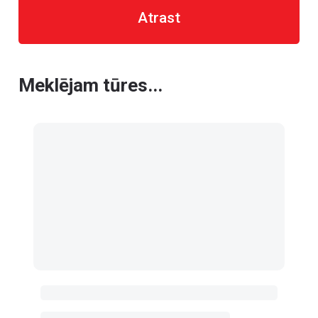
Atrast
Meklējam tūres...