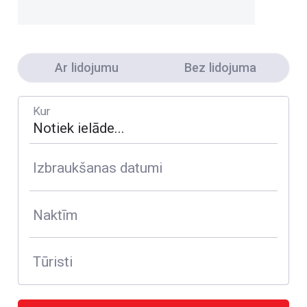
Ar lidojumu
Bez lidojuma
Kur
Izbraukšanas datumi
Naktīm
Tūristi