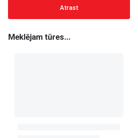
Atrast
Meklējam tūres...