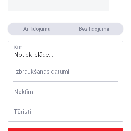
Ar lidojumu
Bez lidojuma
Kur
Izbraukšanas datumi
Naktīm
Tūristi