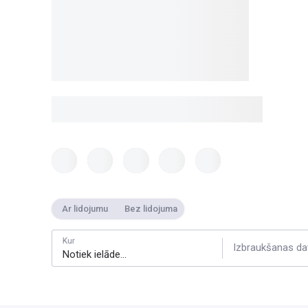
Ar lidojumu
Bez lidojuma
Kur
Izbraukšanas da