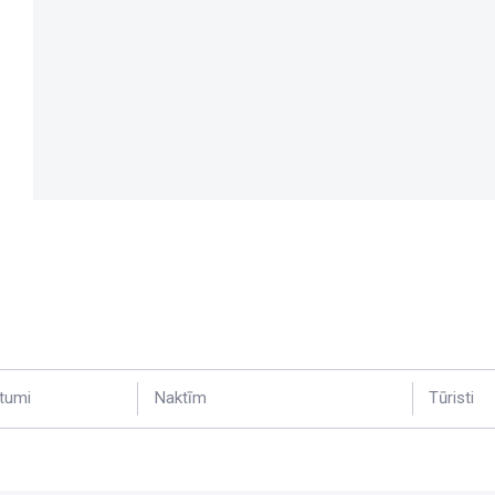
tumi
Naktīm
Tūristi