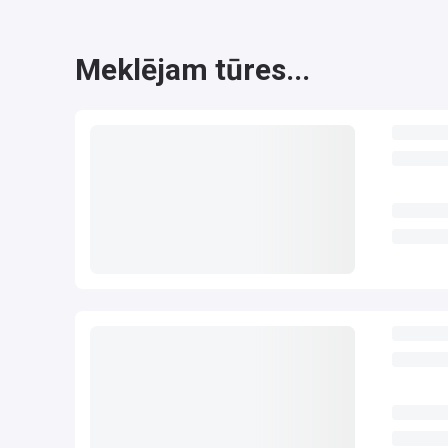
Meklējam tūres...