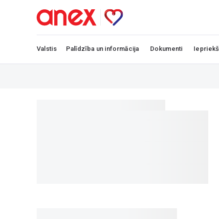
Valstis
Palīdzība un informācija
Dokumenti
Iepriekš