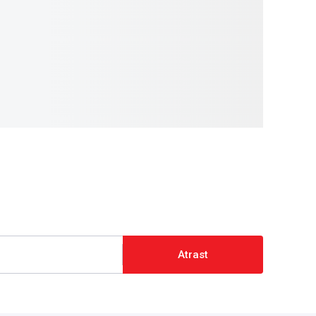
Atrast