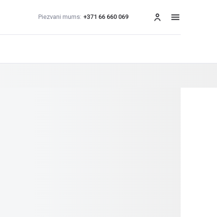
Piezvani mums:
+371 66 660 069
izvēlne