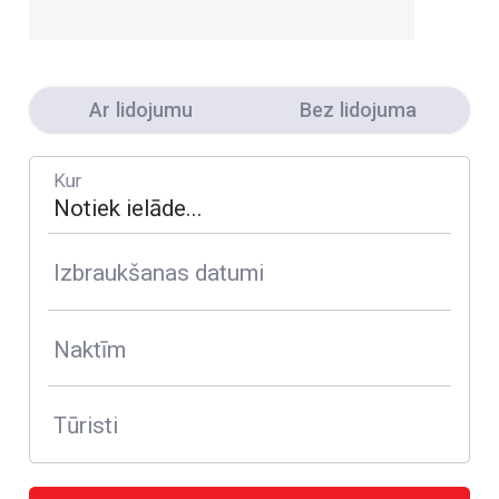
Ar lidojumu
Bez lidojuma
Kur
Izbraukšanas datumi
Naktīm
Tūristi