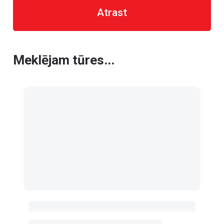
Atrast
Meklējam tūres...