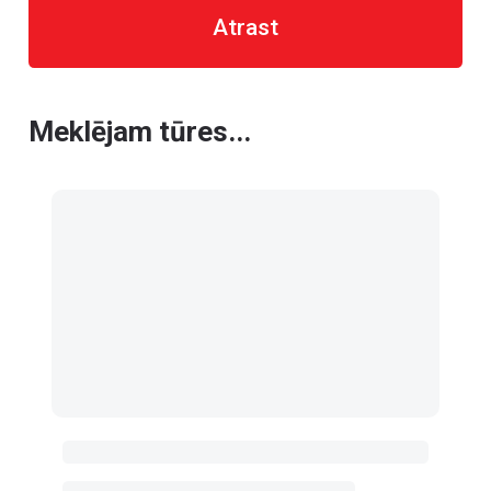
Atrast
Meklējam tūres...