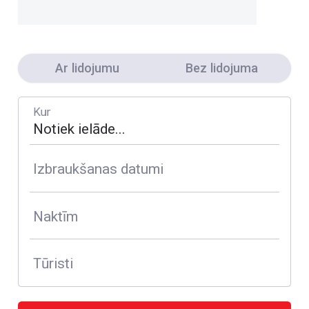
Ar lidojumu
Bez lidojuma
Kur
Izbraukšanas datumi
Naktīm
Tūristi