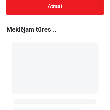
Atrast
Meklējam tūres...