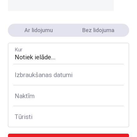
Ar lidojumu
Bez lidojuma
Kur
Izbraukšanas datumi
Naktīm
Tūristi