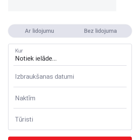
Ar lidojumu
Bez lidojuma
Kur
Izbraukšanas datumi
Naktīm
Tūristi