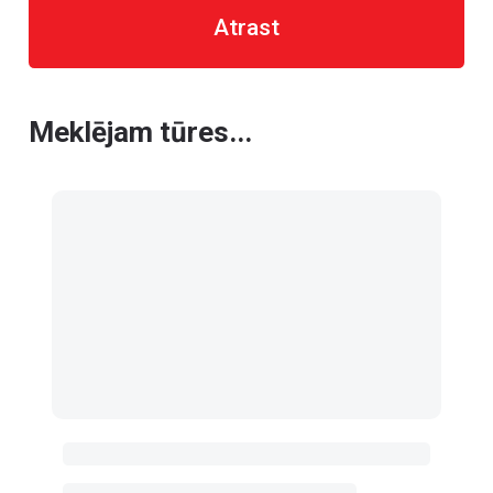
Atrast
Meklējam tūres...