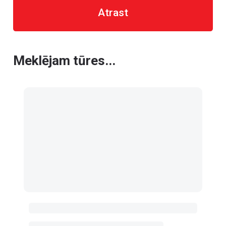
Atrast
Meklējam tūres...