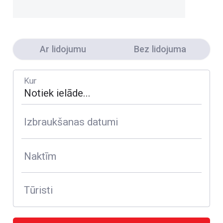
Ar lidojumu
Bez lidojuma
Kur
Izbraukšanas datumi
Naktīm
Tūristi