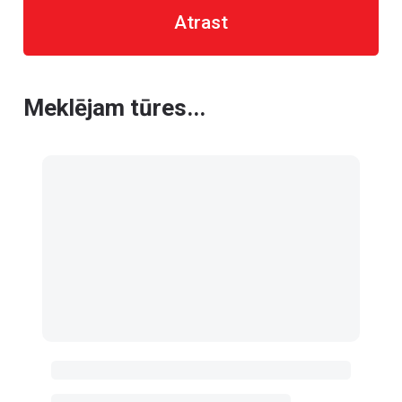
Atrast
Meklējam tūres...