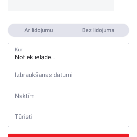
Ar lidojumu
Bez lidojuma
Kur
Izbraukšanas datumi
Naktīm
Tūristi