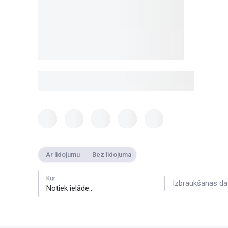
Ar lidojumu
Bez lidojuma
Kur
Izbraukšanas da