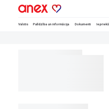
Valstis
Palīdzība un informācija
Dokumenti
Iepriekš