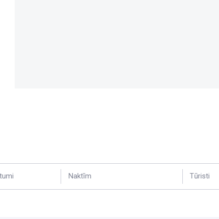
tumi
Naktīm
Tūristi