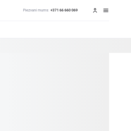
Piezvani mums:
+371 66 660 069
izvēlne