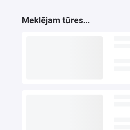
Meklējam tūres...