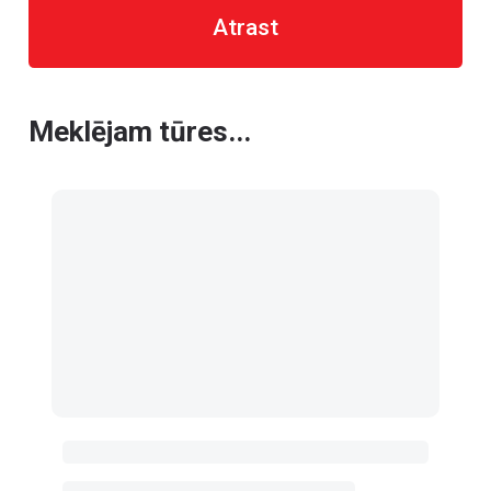
Atrast
Meklējam tūres...