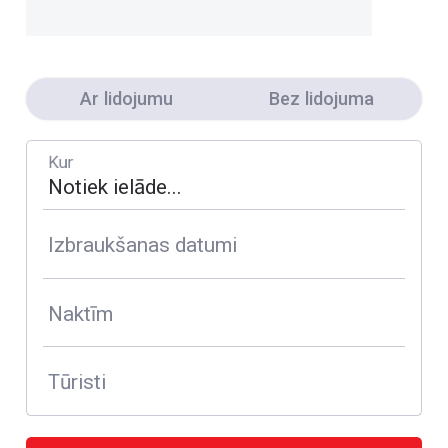
Ar lidojumu
Bez lidojuma
Kur
Izbraukšanas datumi
Naktīm
Tūristi