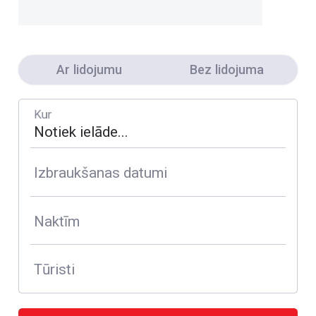
Ar lidojumu
Bez lidojuma
Kur
Izbraukšanas datumi
Naktīm
Tūristi