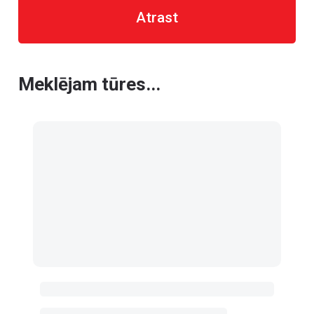
Atrast
Meklējam tūres...