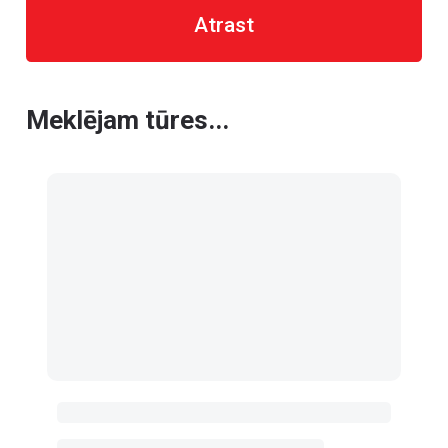
Atrast
Meklējam tūres...