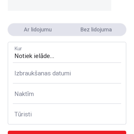
Ar lidojumu
Bez lidojuma
Kur
Izbraukšanas datumi
Naktīm
Tūristi