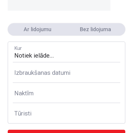
Ar lidojumu
Bez lidojuma
Kur
Izbraukšanas datumi
Naktīm
Tūristi