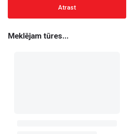
Atrast
Meklējam tūres...