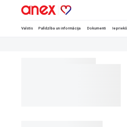
Valstis
Palīdzība un informācija
Dokumenti
Iepriekš