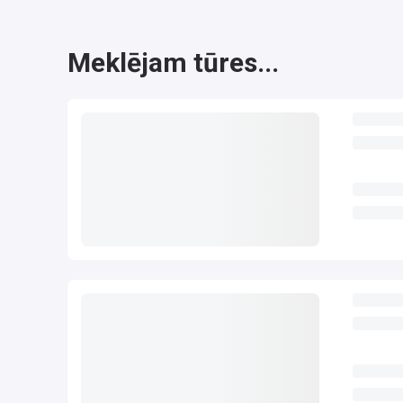
Meklējam tūres...