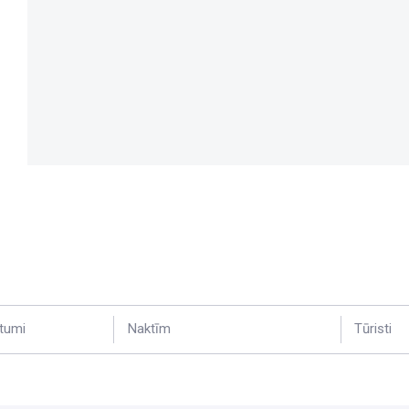
tumi
Naktīm
Tūristi