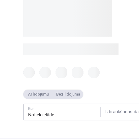
Ar lidojumu
Bez lidojuma
Kur
Izbraukšanas da