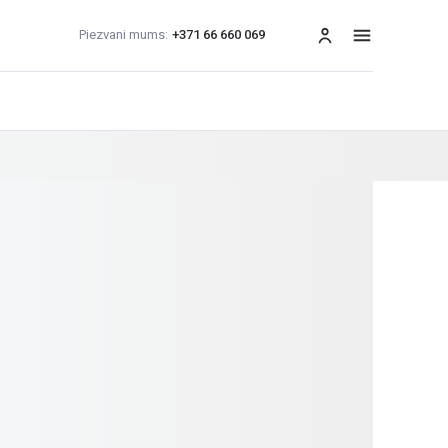
Piezvani mums:
+371 66 660 069
izvēlne