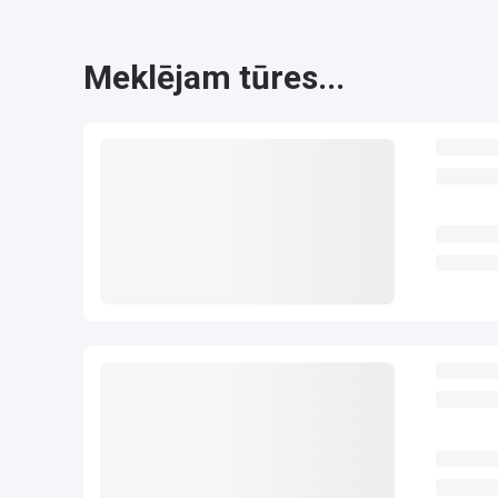
Meklējam tūres...