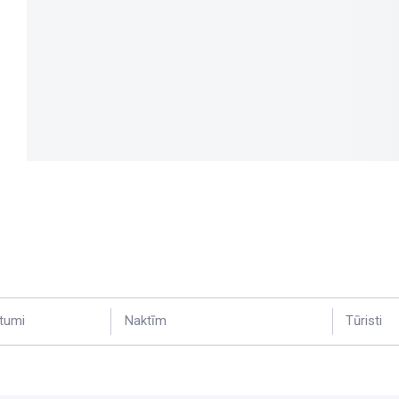
tumi
Naktīm
Tūristi