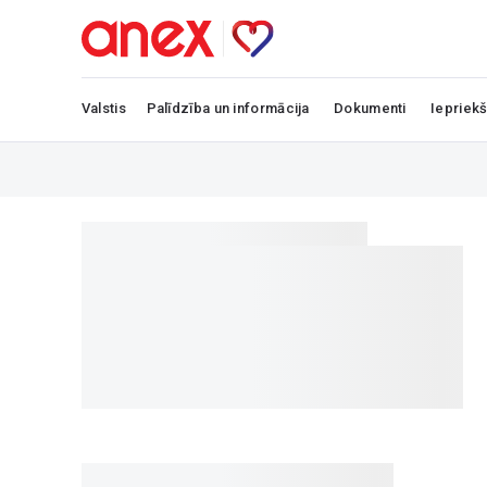
Valstis
Palīdzība un informācija
Dokumenti
Iepriekš