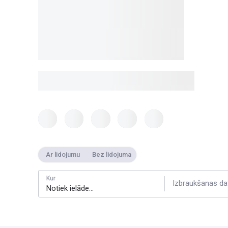
Ar lidojumu
Bez lidojuma
Kur
Izbraukšanas da