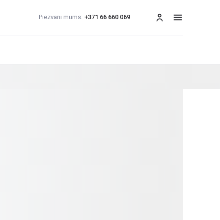
Piezvani mums:
+371 66 660 069
izvēlne