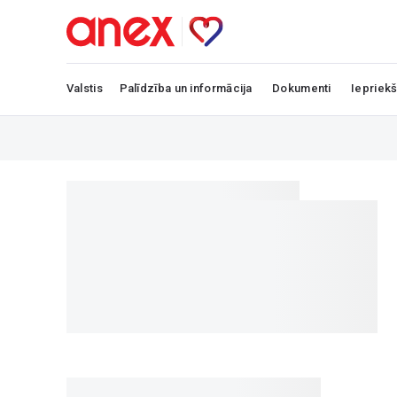
Valstis
Palīdzība un informācija
Dokumenti
Iepriekš