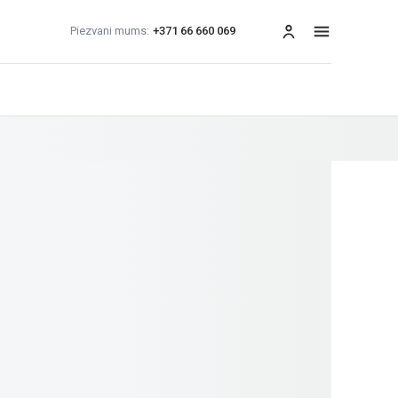
Piezvani mums:
+371 66 660 069
izvēlne