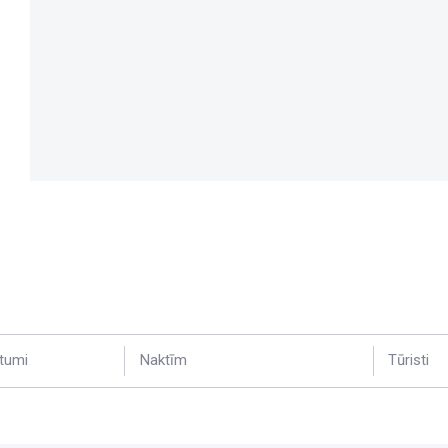
tumi
Naktīm
Tūristi