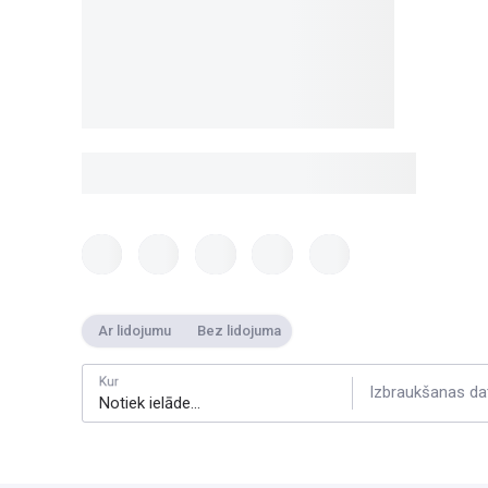
Ar lidojumu
Bez lidojuma
Kur
Izbraukšanas da