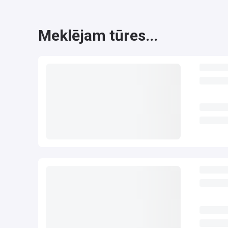
Meklējam tūres...