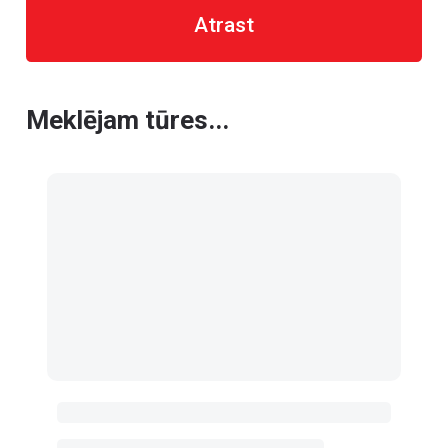
Atrast
Meklējam tūres...