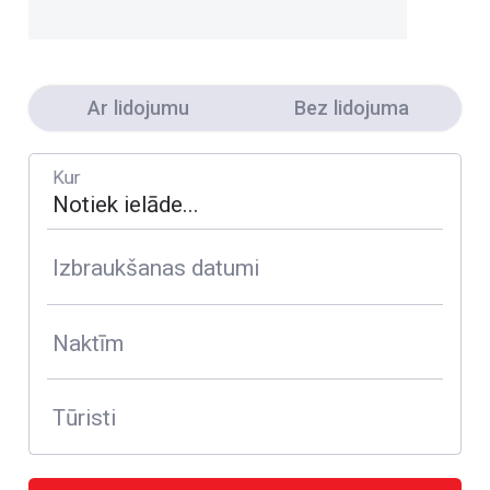
Ar lidojumu
Bez lidojuma
Kur
Izbraukšanas datumi
Naktīm
Tūristi