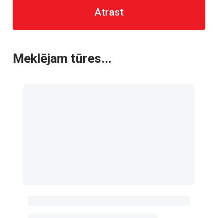
Atrast
Meklējam tūres...