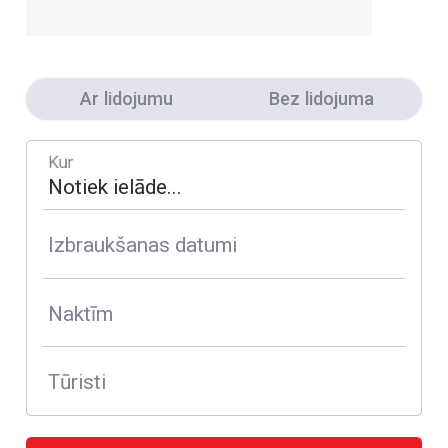
Ar lidojumu
Bez lidojuma
Kur
Izbraukšanas datumi
Naktīm
Tūristi