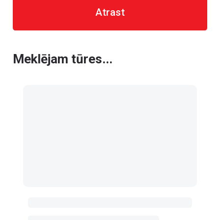
Atrast
Meklējam tūres...