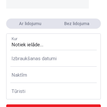
Ar lidojumu
Bez lidojuma
Kur
Izbraukšanas datumi
Naktīm
Tūristi