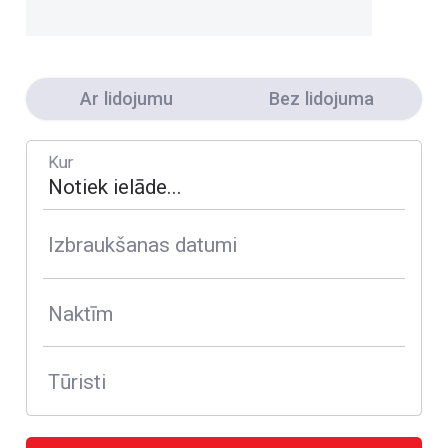
Ar lidojumu
Bez lidojuma
Kur
Izbraukšanas datumi
Naktīm
Tūristi