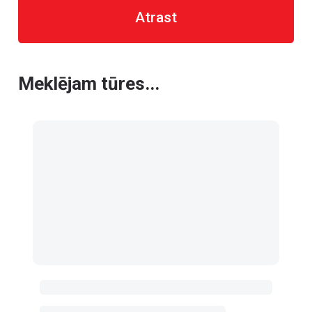
Atrast
Meklējam tūres...