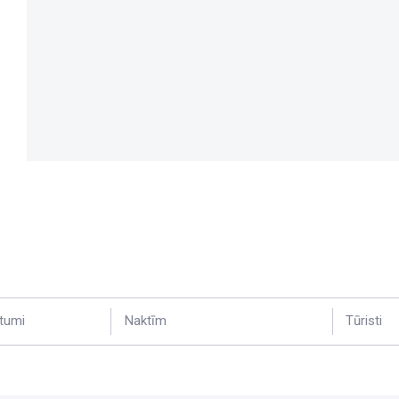
tumi
Naktīm
Tūristi