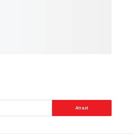
Atrast