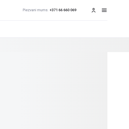
Piezvani mums:
+371 66 660 069
izvēlne