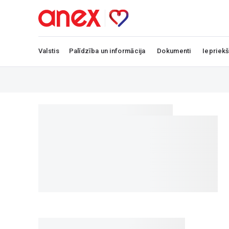
Valstis
Palīdzība un informācija
Dokumenti
Iepriekš