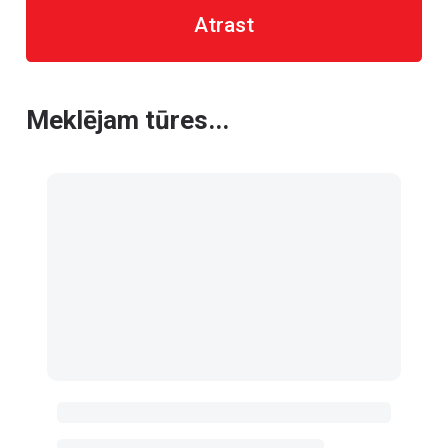
Atrast
Meklējam tūres...