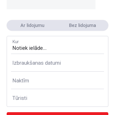
Ar lidojumu
Bez lidojuma
Kur
Izbraukšanas datumi
Naktīm
Tūristi