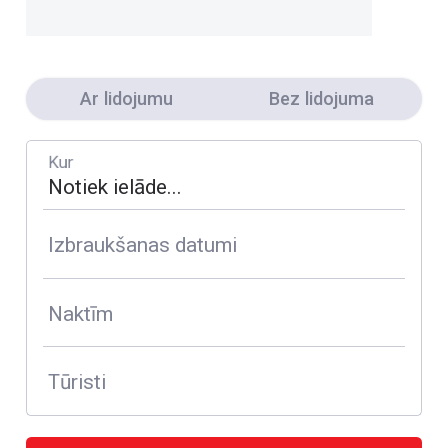
Ar lidojumu
Bez lidojuma
Kur
Izbraukšanas datumi
Naktīm
Tūristi