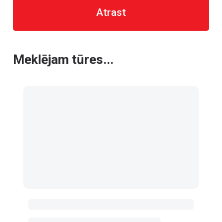
Atrast
Meklējam tūres...