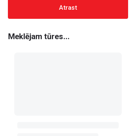
Atrast
Meklējam tūres...