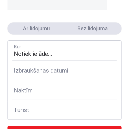
Ar lidojumu
Bez lidojuma
Kur
Izbraukšanas datumi
Naktīm
Tūristi