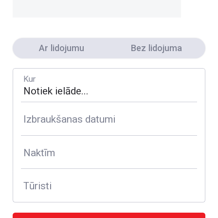
Ar lidojumu
Bez lidojuma
Kur
Izbraukšanas datumi
Naktīm
Tūristi