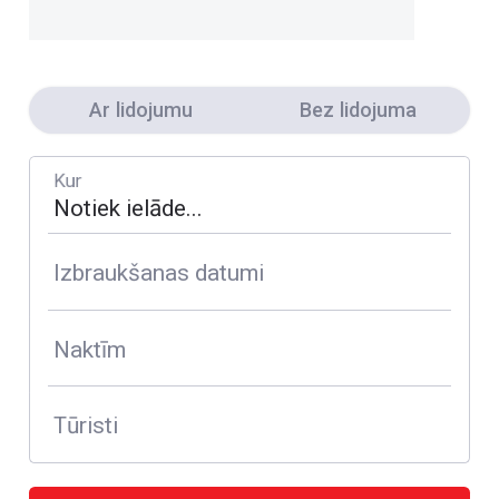
Ar lidojumu
Bez lidojuma
Kur
Izbraukšanas datumi
Naktīm
Tūristi