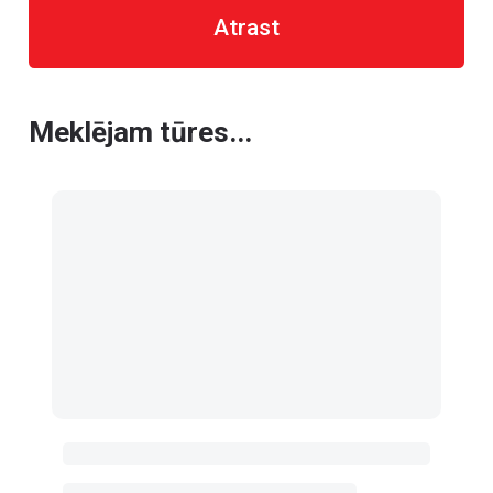
Atrast
Meklējam tūres...