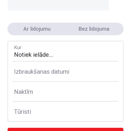
Ar lidojumu
Bez lidojuma
Kur
Izbraukšanas datumi
Naktīm
Tūristi