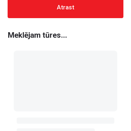
Atrast
Meklējam tūres...