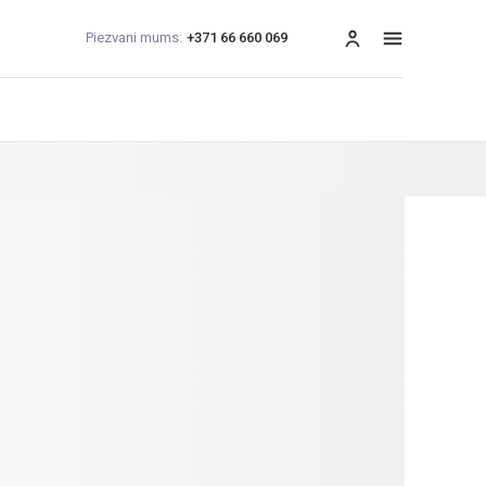
Piezvani mums:
+371 66 660 069
izvēlne