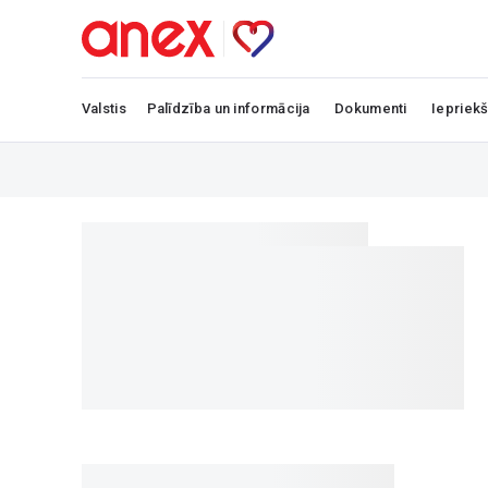
Valstis
Palīdzība un informācija
Dokumenti
Iepriekš