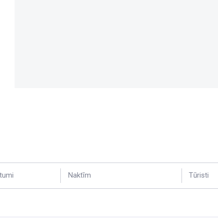
tumi
Naktīm
Tūristi