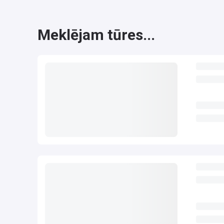
Meklējam tūres...