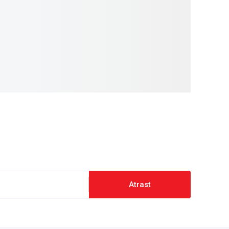
Atrast