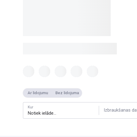
Ar lidojumu
Bez lidojuma
Kur
Izbraukšanas da