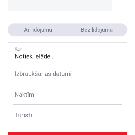
Ar lidojumu
Bez lidojuma
Kur
Izbraukšanas datumi
Naktīm
Tūristi