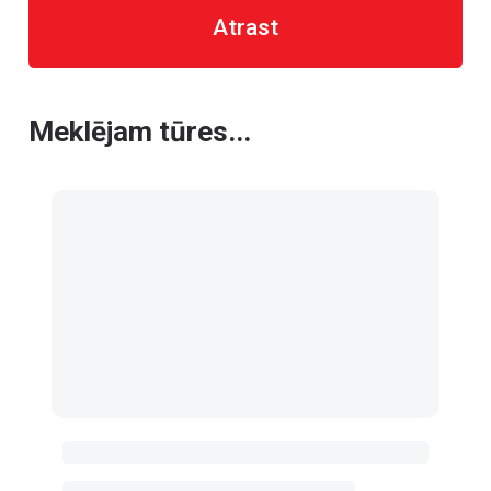
Atrast
Meklējam tūres...