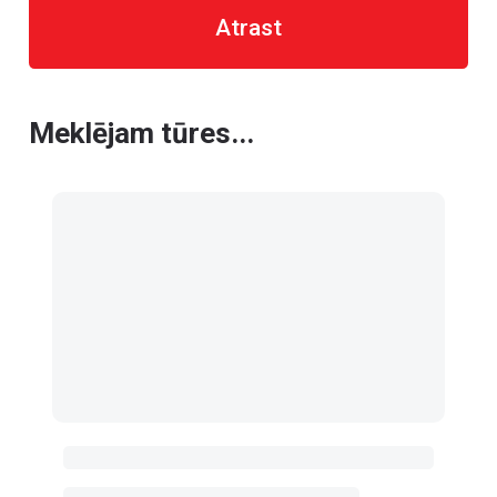
Atrast
Meklējam tūres...