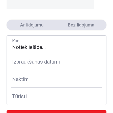
Ar lidojumu
Bez lidojuma
Kur
Izbraukšanas datumi
Naktīm
Tūristi