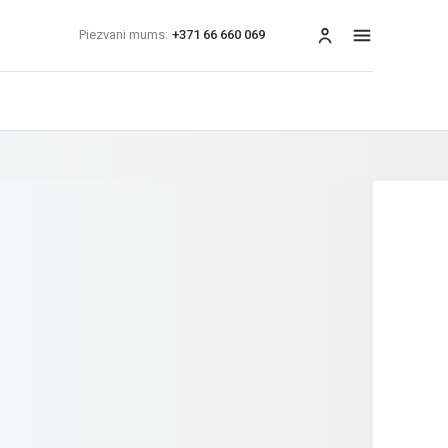
Piezvani mums:
+371 66 660 069
izvēlne