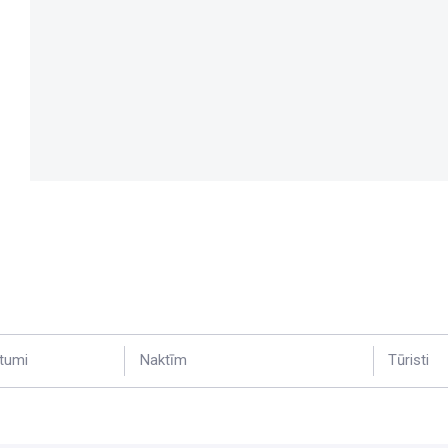
tumi
Naktīm
Tūristi