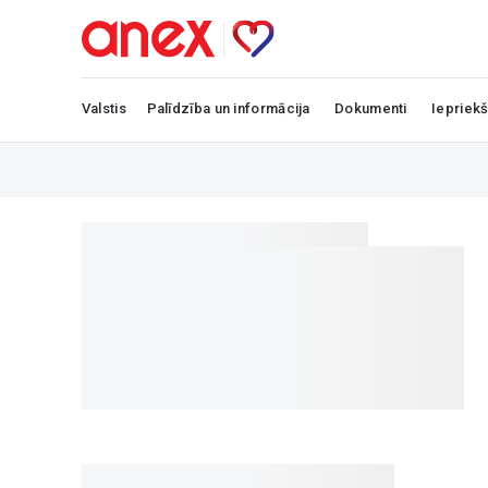
Valstis
Palīdzība un informācija
Dokumenti
Iepriekš