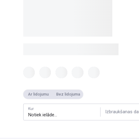
Ar lidojumu
Bez lidojuma
Kur
Izbraukšanas da