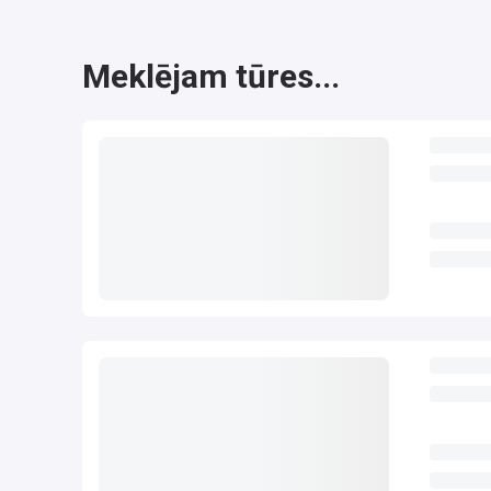
Meklējam tūres...