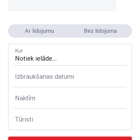
Ar lidojumu
Bez lidojuma
Kur
Izbraukšanas datumi
Naktīm
Tūristi