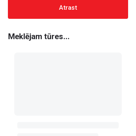
Atrast
Meklējam tūres...