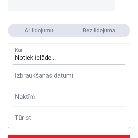
Ar lidojumu
Bez lidojuma
Kur
Izbraukšanas datumi
Naktīm
Tūristi