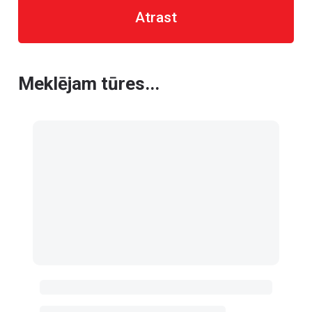
Atrast
Meklējam tūres...