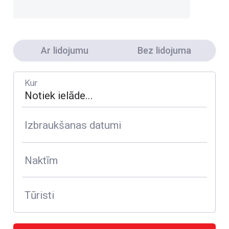
Ar lidojumu
Bez lidojuma
Kur
Izbraukšanas datumi
Naktīm
Tūristi