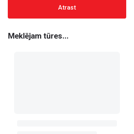
Atrast
Meklējam tūres...